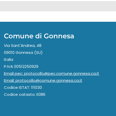
Comune di Gonnesa
Via Sant'Andrea, 48
09010 Gonnesa (SU)
Italia
P.IVA 00512250929
Email pec: protocollo@pec.comune.gonnesa.ca.it
Email: protocollo@comune.gonnesa.ca.it
Codice ISTAT: 111030
Codice catasto: E086