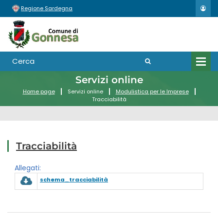
Regione Sardegna
Servizi online
Home page
Servizi online
Modulistica per le Imprese
Tracciabilità
Tracciabilità
Allegati:
schema_tracciabilità